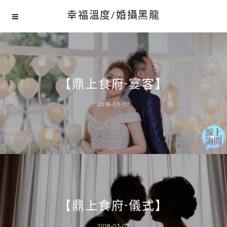
幸福溫度/婚攝黑龍
【鼎上食府-宴客】
2018-03-07
【鼎上食府-儀式】
2018-03-07