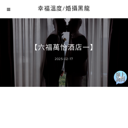
幸福溫度/婚攝黑龍
【六福萬怡酒店一】
2025-02-17