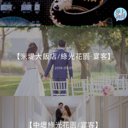
【米堤大飯店/綠光花園-宴客】
2019-07-07
【中壢綠光花園/宴客】