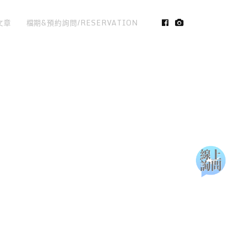
文章
檔期&預約詢問/RESERVATION