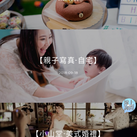
【親子寫真-自宅】
2018-09-18
【小山堂-美式婚禮】