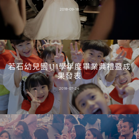
2018-09-18
若石幼兒園111學年度畢業典禮暨成
果發表
2018-07-24