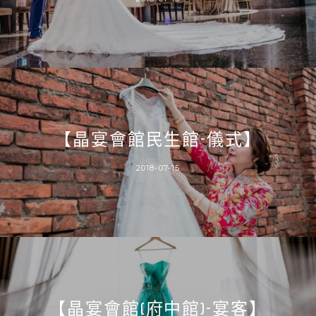
【晶宴會館民生館-儀式】
2018-07-15
【晶宴會館(府中館)-宴客】