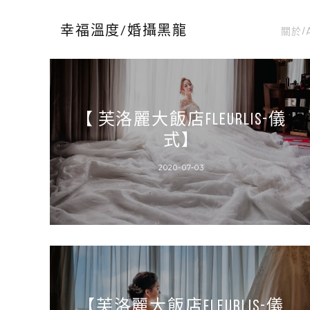
關於/
幸福溫度/婚攝黑龍
【 芙洛麗大飯店FLEURLIS-儀
式】
2020-07-03
【芙洛麗大飯店FLEURLIS-儀