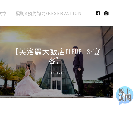
文章
檔期&預約詢問/RESERVATION
【芙洛麗大飯店FLEURLIS-宴
客】
2019-06-09