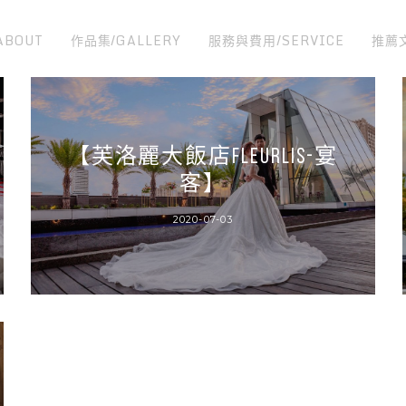
ABOUT
作品集/GALLERY
服務與費用/SERVICE
推薦
【芙洛麗大飯店FLEURLIS-宴
客】
2020-07-03