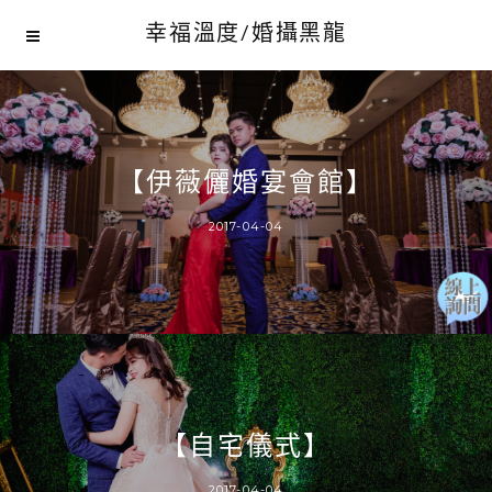
幸福溫度/婚攝黑龍
【伊薇儷婚宴會館】
2017-04-04
【自宅儀式】
2017-04-04