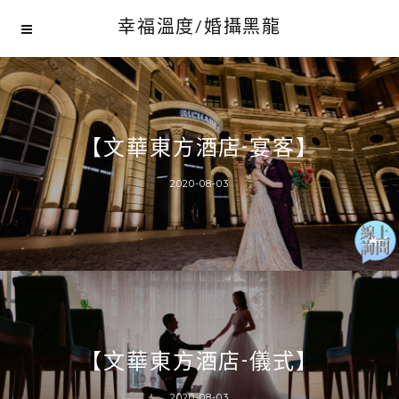
幸福溫度/婚攝黑龍
【文華東方酒店-宴客】
2020-08-03
【文華東方酒店-儀式】
2020-08-03