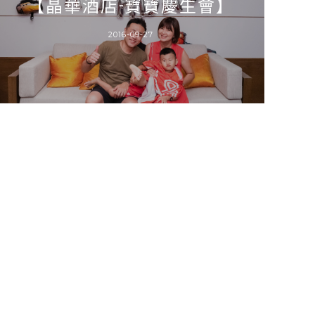
【晶華酒店-寶寶慶生會】
2016-09-27