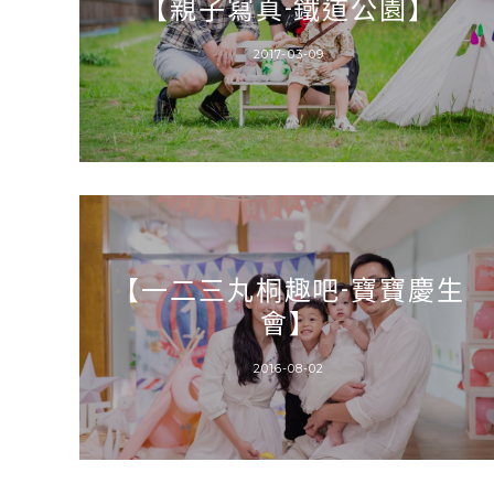
【親子寫真-鐵道公園】
2017-03-09
【一二三丸桐趣吧-寶寶慶生
會】
2016-08-02