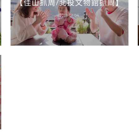
【佳山抓周/北投文物館抓周】
2017-01-04