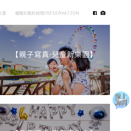
文章
檔期&預約詢問/RESERVATION
【親子寫真-兒童新樂園】
2017-10-02