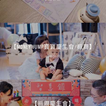
【MONEY JUMP寶寶慶生會/抓周】
2018-08-13
【抓周慶生會】