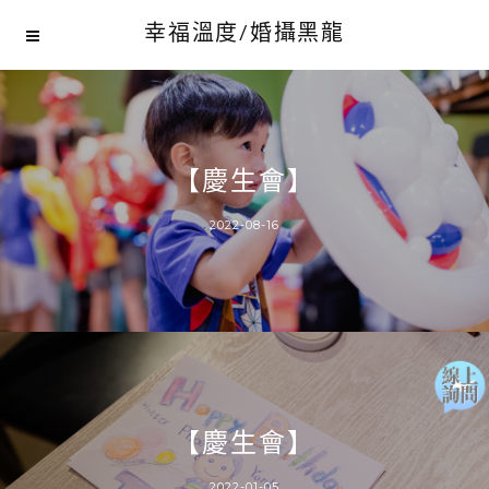
幸福溫度/婚攝黑龍
【慶生會】
2022-08-16
【慶生會】
2022-01-05