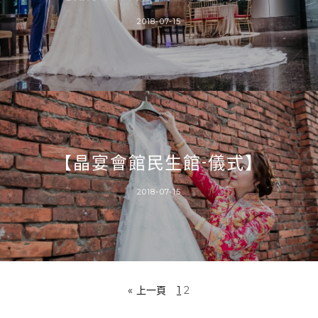
2018-07-15
【晶宴會館民生館-儀式】
2018-07-15
« 上一頁
1
2