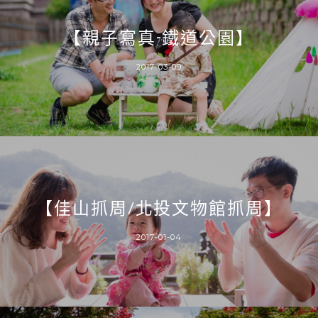
【親子寫真-鐵道公園】
2017-03-09
【佳山抓周/北投文物館抓周】
2017-01-04