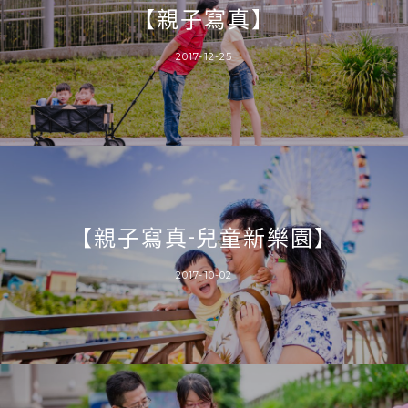
【親子寫真】
2017-12-25
【親子寫真-兒童新樂園】
2017-10-02