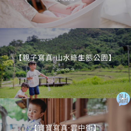
【親子寫真-山水綠生態公園】
2018-09-18
【寶寶寫真-雲中街】