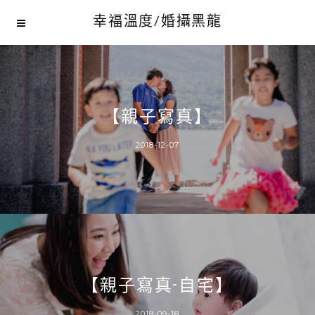
幸福溫度/婚攝黑龍
【親子寫真】
2018-12-07
【親子寫真-自宅】
2018-09-18