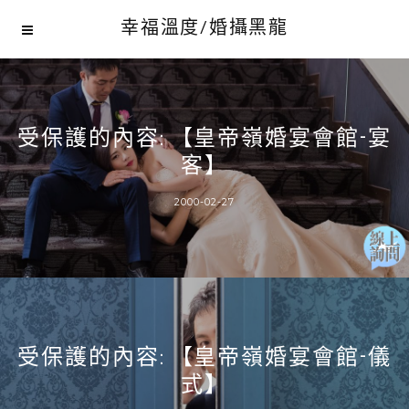
幸福溫度/婚攝黑龍
受保護的內容: 【皇帝嶺婚宴會館-宴
客】
2000-02-27
受保護的內容: 【皇帝嶺婚宴會館-儀
式】