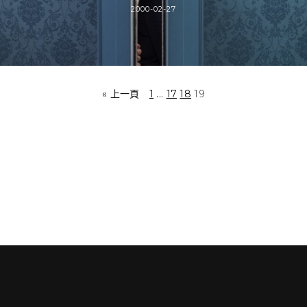
2000-02-27
« 上一頁
1
...
17
18
19