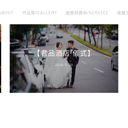
ABOUT
作品集/GALLERY
服務與費用/SERVICE
推薦
【君品酒店-儀式】
2020-11-20