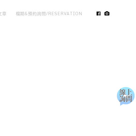
文章
檔期&預約詢問/RESERVATION