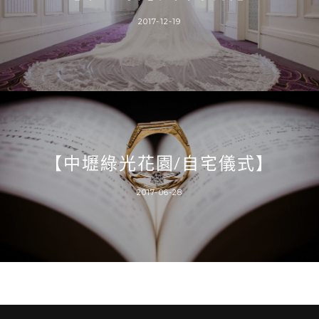
2017-12-19
【中壢綠光花園/自宅儀式】
2017-06-28