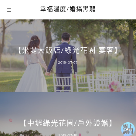
幸福溫度/婚攝黑龍
【米堤大飯店/綠光花園-宴客】
2019-07-07
【中壢綠光花園/戶外證婚】
2019-03-18