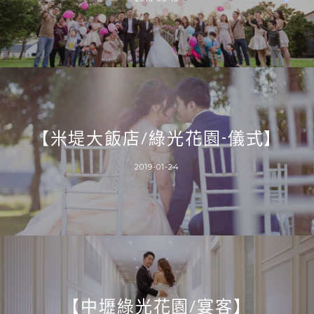
【米堤大飯店/綠光花園-儀式】
2019-01-24
【中壢綠光花園/宴客】