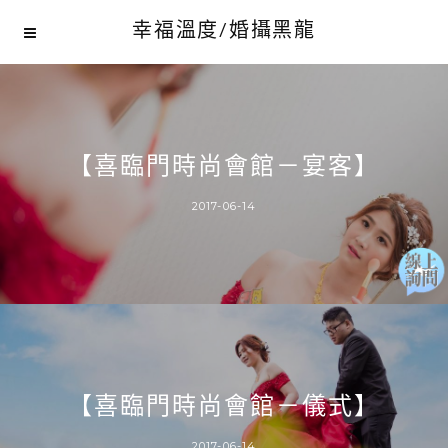
幸福溫度/婚攝黑龍
【喜臨門時尚會館－宴客】
2017-06-14
【喜臨門時尚會館－儀式】
2017-06-14