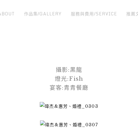
ABOUT
作品集/GALLERY
服務與費用/SERVICE
推薦
攝影:黑龍
燈光:Fish
宴客:青青餐廳