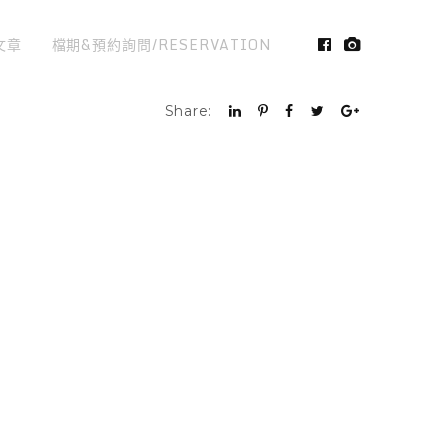
文章
檔期&預約詢問/RESERVATION
Share: