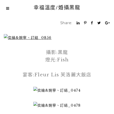
幸福溫度/婚攝黑龍
Share:
攝影:黑龍
燈光:Fish
宴客:Fleur Lis 芙洛麗大飯店