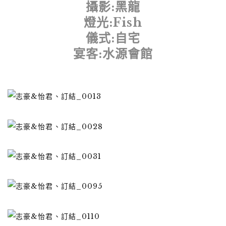
攝影:黑龍
燈光:Fish
儀式:自宅
宴客:水源會館