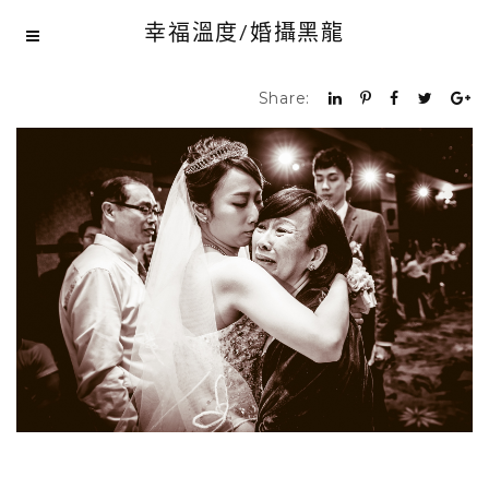
幸福溫度/婚攝黑龍
Share: