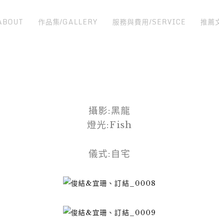
ABOUT
作品集/GALLERY
服務與費用/SERVICE
推薦
攝影:黑龍
燈光:Fish
儀式:自宅