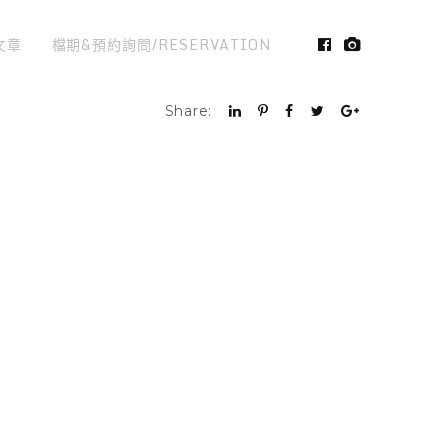
文章
檔期&預約詢問/RESERVATION
Share: