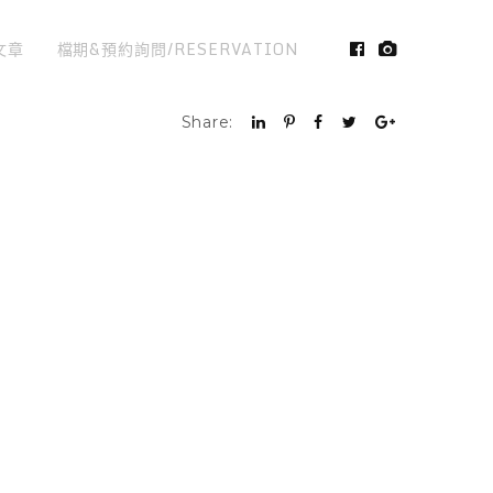
文章
檔期&預約詢問/RESERVATION
Share: