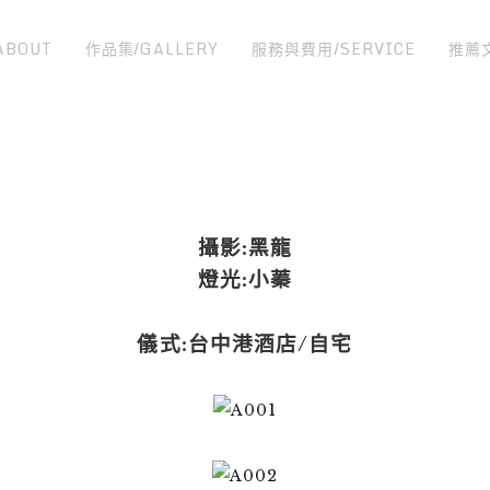
ABOUT
作品集/GALLERY
服務與費用/SERVICE
推薦
攝影:黑龍
燈光:小蓁
儀式:台中港酒店/自宅