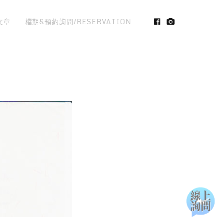
文章
檔期&預約詢問/RESERVATION