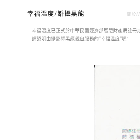
關於/
幸福溫度/婚攝黑龍
幸福溫度已正式於中華民國經濟部智慧財產局註冊
請認明由攝影師黑龍親自服務的”幸福溫度”喔!