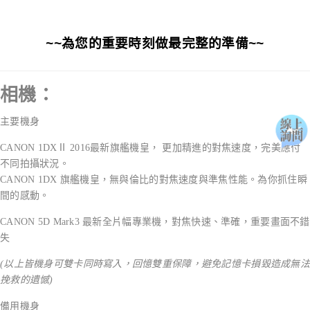
~~為您的重要時刻做最完整的準備~~
相機：
主要機身
CANON 1DXⅡ 2016最新旗艦機皇， 更加精進的對焦速度，完美應付
不同拍攝狀況。
CANON 1DX 旗艦機皇，無與倫比的對焦速度與準焦性能。為你抓住瞬
間的感動。
CANON 5D Mark3 最新全片幅專業機，對焦快速、準確，重要畫面不錯
失
(以上皆機身可雙卡同時寫入，回憶雙重保障，避免記憶卡損毀造成無法
挽救的遺憾)
備用機身